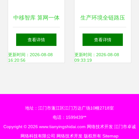
中移智库 算网一体
生产环境全链路压
技术研究、发展探
测利器 新一代网络
查看详情
查看详情
讨与网络技术开发
技术开发工具解析
更新时间：2026-08-08
更新时间：2026-08-08
16:20:56
09:33:19
展望
地址：江门市蓬江区江门万达广场10幢2718室
电话：1599439**
Copyright © 2026
www.tianyingshidai.com
网络技术开发
江门市卓诚
网络科技有限公司
网络技术开发
版权所有
Sitemap