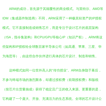
ARM的成功，首先源于其颠覆性的商业模式。与英特尔、AMD等
IDM（集成器件制造商）不同，ARM采用了一种极其轻资产的IP授权
模式。它不直接制造或销售芯片，而是专注于设计芯片的底层架构
（ISA，指令集架构）和CPU/GPU等核心IP（知识产权）。ARM将这
些架构和IP授权给全球数百家半导体公司（如高通、苹果、三星、华
为海思等），由这些合作伙伴进行具体的芯片设计、制造和销售。
这种模式如同一位世外高人的“传功授业”。ARM自身隐于幕后，
不参与终端市场的激烈厮杀，却通过授权费（前期授权费）和版税
（按芯片出货量抽成）获得了稳定且广泛的收入来源。更重要的是，
它构建了一个庞大、开放、充满活力的生态系统。全球的芯片设计公