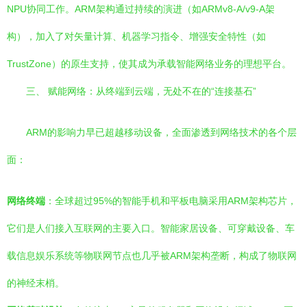
NPU协同工作。ARM架构通过持续的演进（如ARMv8-A/v9-A架
构），加入了对矢量计算、机器学习指令、增强安全特性（如
TrustZone）的原生支持，使其成为承载智能网络业务的理想平台。
三、 赋能网络：从终端到云端，无处不在的“连接基石”
ARM的影响力早已超越移动设备，全面渗透到网络技术的各个层
面：
网络终端
：全球超过95%的智能手机和平板电脑采用ARM架构芯片，
它们是人们接入互联网的主要入口。智能家居设备、可穿戴设备、车
载信息娱乐系统等物联网节点也几乎被ARM架构垄断，构成了物联网
的神经末梢。