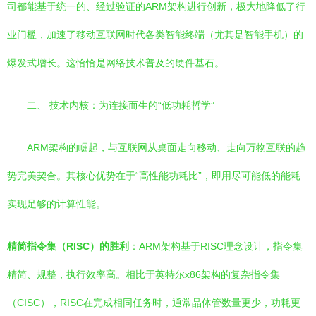
司都能基于统一的、经过验证的ARM架构进行创新，极大地降低了行
业门槛，加速了移动互联网时代各类智能终端（尤其是智能手机）的
爆发式增长。这恰恰是网络技术普及的硬件基石。
二、 技术内核：为连接而生的“低功耗哲学”
ARM架构的崛起，与互联网从桌面走向移动、走向万物互联的趋
势完美契合。其核心优势在于“高性能功耗比”，即用尽可能低的能耗
实现足够的计算性能。
精简指令集（RISC）的胜利
：ARM架构基于RISC理念设计，指令集
精简、规整，执行效率高。相比于英特尔x86架构的复杂指令集
（CISC），RISC在完成相同任务时，通常晶体管数量更少，功耗更