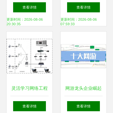
联网技术来临，你
络发展白皮书 运筹
查看详情
查看详情
准备好了吗？
谋划，乘势而上
更新时间：2026-08-06
更新时间：2026-08-06
20:30:35
07:59:33
——网络技术开发
路径与部署策略
灵活学习网络工程
网游龙头企业崛起
技能 上海黄浦培训
十大网游概念股与
查看详情
查看详情