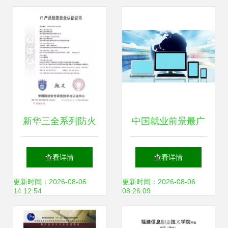
新篇章
用测试，引领网络
安全新时代
新华三全系列防火
中国就业前景最广
墙荣获国内首家
阔的五大工学类专
查看详情
查看详情
EAL4增强级认证，
业 软件工程上榜，
更新时间：2026-08-06
更新时间：2026-08-06
14:12:54
08:26:09
引领网络技术新高
第一名实至名归